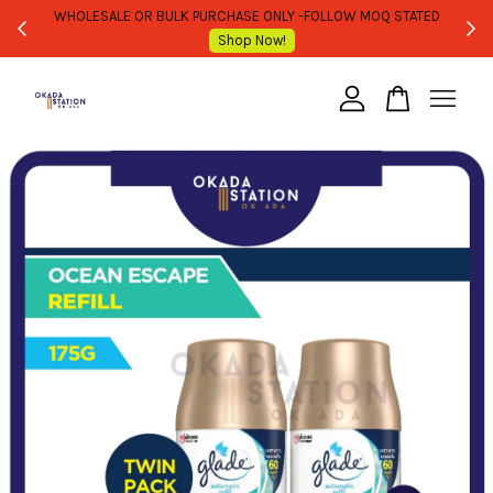
WHOLESALE OR BULK PURCHASE ONLY -FOLLOW MOQ STATED
Shop Now!
Your cart is currently empty.
CONTINUE SHOPPING