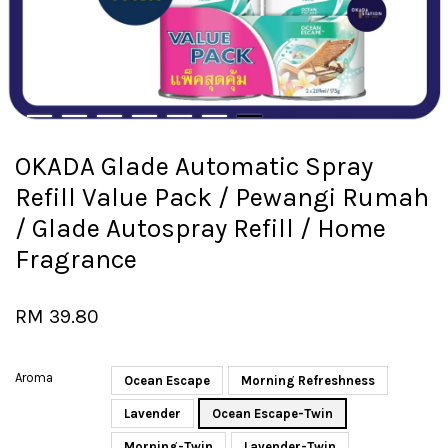
OKADA Glade Automatic Spray
Refill Value Pack / Pewangi Rumah
/ Glade Autospray Refill / Home
Fragrance
RM 39.80
Aroma
Ocean Escape
Morning Refreshness
Lavender
Ocean Escape-Twin
Morning-Twin
Lavender-Twin